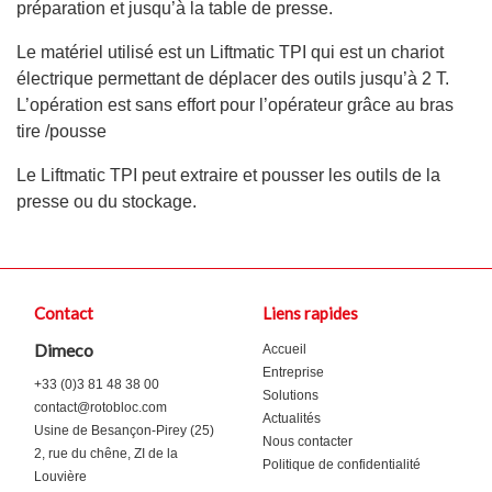
préparation et jusqu’à la table de presse.
Le matériel utilisé est un Liftmatic TPI qui est un chariot
électrique permettant de déplacer des outils jusqu’à 2 T.
L’opération est sans effort pour l’opérateur grâce au bras
tire /pousse
Le Liftmatic TPI peut extraire et pousser les outils de la
presse ou du stockage.
Contact
Liens rapides
Dimeco
Accueil
Entreprise
+33 (0)3 81 48 38 00
Solutions
contact@rotobloc.com
Actualités
Usine de Besançon-Pirey (25)
Nous contacter
2, rue du chêne, ZI de la
Politique de confidentialité
Louvière