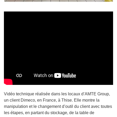
Vidéo technique réalisée dans les locaux d’AMTE Group,
un client Dimeco, en France, à Thise. Elle montre la
manipulation et le changement d’outil du client avec toutes
les étapes, en partant du stockage, de la table de