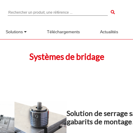
Search for
Solutions
Téléchargements
Actualités
Systèmes de bridage
Solution de serrage sa
gabarits de montage