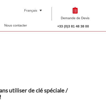
Français
 a product
Demande de Devis
Nous contacter
+33 (0)3 81 48 38 00
ns utiliser de clé spéciale /
!