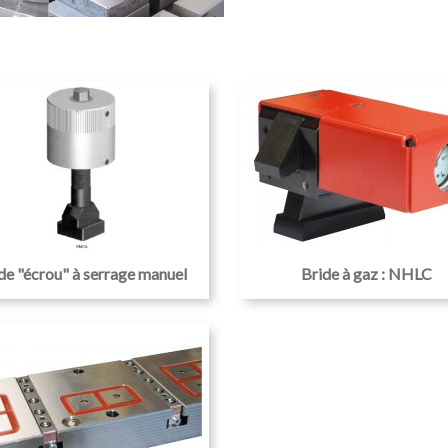
de "écrou" à serrage manuel
Bride à gaz : NHLC