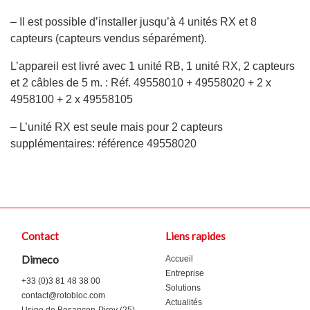
– Il est possible d’installer jusqu’à 4 unités RX et 8
capteurs (capteurs vendus séparément).
L’appareil est livré avec 1 unité RB, 1 unité RX, 2 capteurs
et 2 câbles de 5 m. : Réf. 49558010 + 49558020 + 2 x
4958100 + 2 x 49558105
– L’unité RX est seule mais pour 2 capteurs
supplémentaires: référence 49558020
Contact
Liens rapides
Dimeco
Accueil
Entreprise
+33 (0)3 81 48 38 00
Solutions
contact@rotobloc.com
Actualités